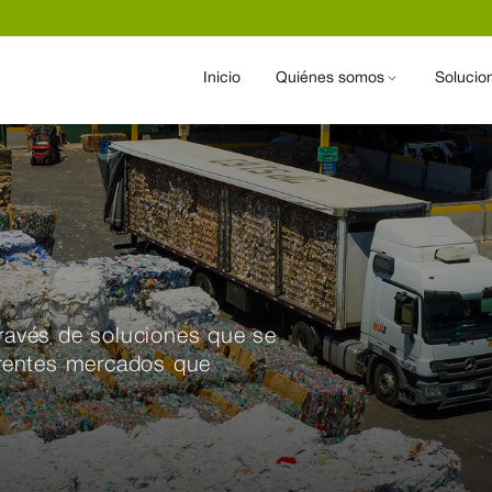
Inicio
Quiénes somos
Solucio
través de soluciones que se
ferentes mercados que