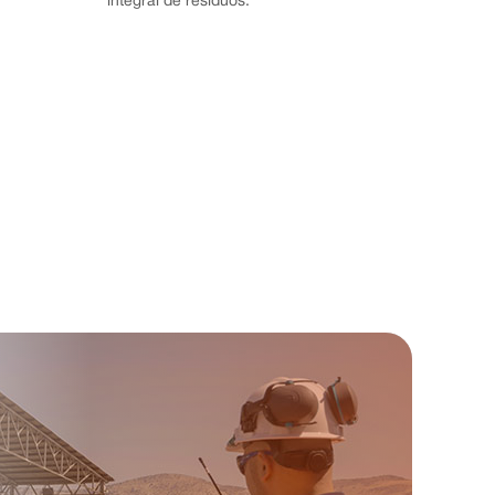
integral de residuos.