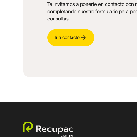
Te invitamos a ponerte en contacto con 
completando nuestro formulario para pod
consultas.
Ir a contacto