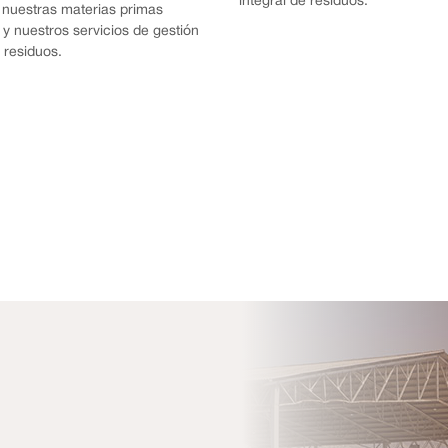
integral de residuos.
 nuestras materias primas
 y nuestros servicios de gestión
e residuos.