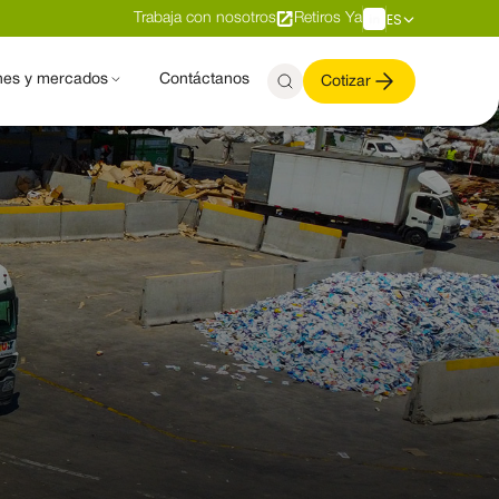
ES
Trabaja con nosotros
Retiros Ya
nes y mercados
Contáctanos
Cotizar