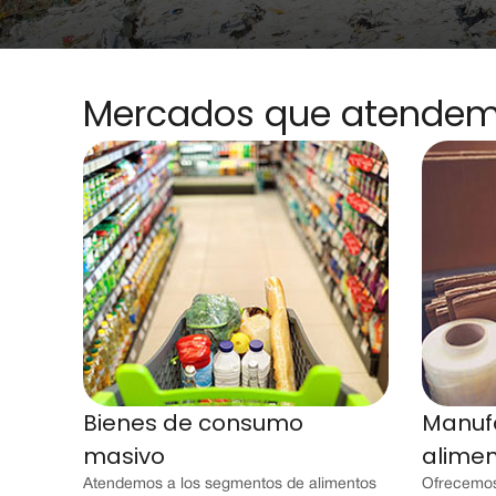
Mercados que atende
Bienes de consumo
Manuf
masivo
alimen
Atendemos a los segmentos de alimentos
Ofrecemos